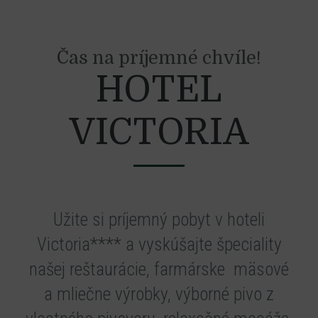
Čas na príjemné chvíle!
HOTEL
VICTORIA
Užite si príjemný pobyt v hoteli
Victoria**** a vyskúšajte špeciality
našej reštaurácie, farmárske mäsové
a mliečne výrobky, výborné pivo z