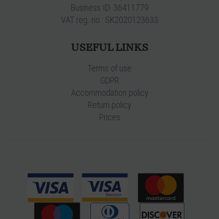
Business ID: 36411779
VAT reg. no.: SK2020123633
USEFUL LINKS
Terms of use
GDPR
Accommodation policy
Return policy
Prices